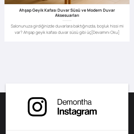
Ahşap Geyik Kafası Duvar Süsü ve Modern Duvar
Aksesuarları
Salonunuza girdiğinizde duvarlara baktığınızda, boşluk hissi mi
var? Ahşap geyik kafası duvar süsü gibi üç[Devamını Oku]