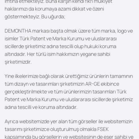
imtina etmekteyiz. Buna karşın kendi fikri mülkiyet
haklarımızı da korumaya azami dikkat ve özeni
göstermekteyiz. Bu uğurda;
DEMONTHA markası başta olmak üzere tüm marka, logo ve
isimler Türk Patent ve Marka Kurumu ve uluslararası
sicillerde şirketimiz adına tescilli olup hukuki koruma
altındadır. Her türlü isim hakkımızın yegane sahibi
şirketimizdir.
Yine ilkelerimize bağlı olarak ürettiğimiz ürünlerin tamamının
tüm dizayn ve tasarımları şirketimizin AR-GE ekibince
gerçekleştirilmekte ve tüm ürünlerimizin tasarımları Türk
Patent ve Marka Kurumu ve uluslararası sicillerde şirketimiz
adına tescilli ve koruma altındadır.
Ayrıca websitemizde yer alan tüm görseller ile websitemizin
tasarımı şirketimizce oluşturulmuş olmakla FSEK
kapsamında bu görsellerin ve websitesinin de eser sahibi ve