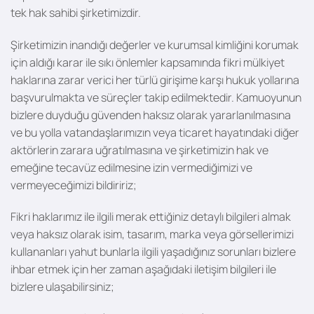
tek hak sahibi şirketimizdir.
Şirketimizin inandığı değerler ve kurumsal kimliğini korumak
için aldığı karar ile sıkı önlemler kapsamında fikri mülkiyet
haklarına zarar verici her türlü girişime karşı hukuk yollarına
başvurulmakta ve süreçler takip edilmektedir. Kamuoyunun
bizlere duyduğu güvenden haksız olarak yararlanılmasına
ve bu yolla vatandaşlarımızın veya ticaret hayatındaki diğer
aktörlerin zarara uğratılmasına ve şirketimizin hak ve
emeğine tecavüz edilmesine izin vermediğimizi ve
vermeyeceğimizi bildiririz;
Fikri haklarımız ile ilgili merak ettiğiniz detaylı bilgileri almak
veya haksız olarak isim, tasarım, marka veya görsellerimizi
kullananları yahut bunlarla ilgili yaşadığınız sorunları bizlere
ihbar etmek için her zaman aşağıdaki iletişim bilgileri ile
bizlere ulaşabilirsiniz;