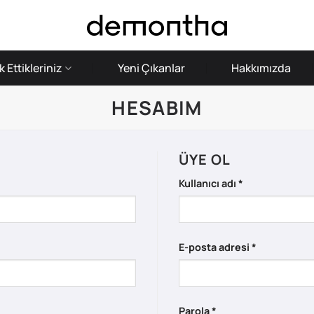
 Ettikleriniz
Yeni Çıkanlar
Hakkımızda
HESABIM
ÜYE OL
Gerekli
Kullanıcı adı
*
Gerekli
E-posta adresi
*
Gerekli
Parola
*