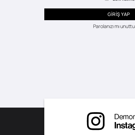
GIRIŞ YAP
Parolanızı mı unutt