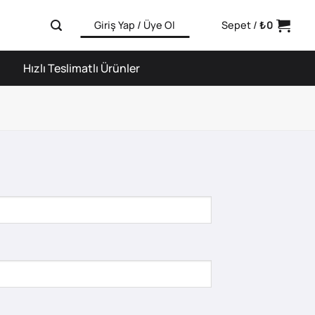
Giriş Yap / Üye Ol
Sepet /
₺
0
Hızlı Teslimatlı Ürünler