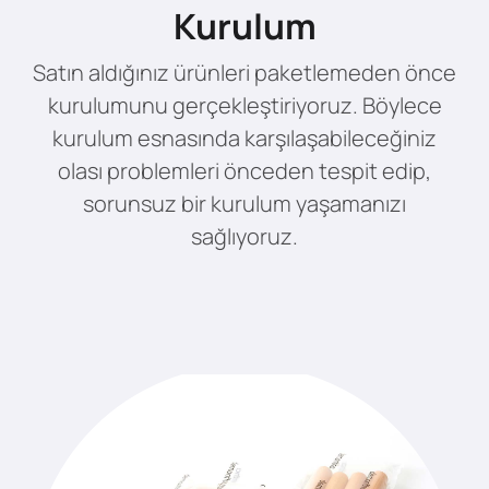
Kurulum
Satın aldığınız ürünleri paketlemeden önce
kurulumunu gerçekleştiriyoruz. Böylece
kurulum esnasında karşılaşabileceğiniz
olası problemleri önceden tespit edip,
sorunsuz bir kurulum yaşamanızı
sağlıyoruz.