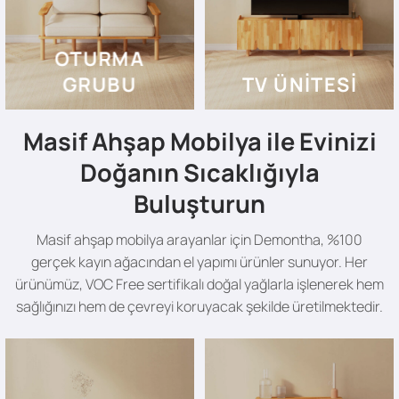
OTURMA
GRUBU
TV ÜNITESI
Masif Ahşap Mobilya ile Evinizi
Doğanın Sıcaklığıyla
Buluşturun
Masif ahşap mobilya arayanlar için Demontha, %100
gerçek kayın ağacından el yapımı ürünler sunuyor. Her
ürünümüz, VOC Free sertifikalı doğal yağlarla işlenerek hem
sağlığınızı hem de çevreyi koruyacak şekilde üretilmektedir.