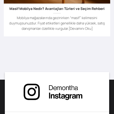
Masif Mobilya Nedir? Avantajları Türleri ve Seçim Rehberi
Mobilya mağazalarında gezinirken “masif” kelimesini
duymuşsunuzdur. Fiyat etiketleri genellikle daha yüksek, satış
danışmanları özellikle vurgular.[Devamını Oku]