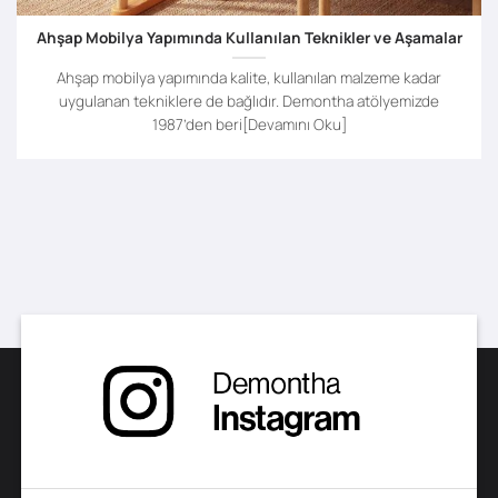
Ahşap Mobilya Yapımında Kullanılan Teknikler ve Aşamalar
Ahşap mobilya yapımında kalite, kullanılan malzeme kadar
uygulanan tekniklere de bağlıdır. Demontha atölyemizde
1987’den beri[Devamını Oku]