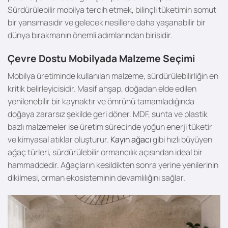
Sürdürülebilir mobilya tercih etmek, bilinçli tüketimin somut
bir yansımasıdır ve gelecek nesillere daha yaşanabilir bir
dünya bırakmanın önemli adımlarından birisidir.
Çevre Dostu Mobilyada Malzeme Seçimi
Mobilya üretiminde kullanılan malzeme, sürdürülebilirliğin en
kritik belirleyicisidir. Masif ahşap, doğadan elde edilen
yenilenebilir bir kaynaktır ve ömrünü tamamladığında
doğaya zararsız şekilde geri döner. MDF, sunta ve plastik
bazlı malzemeler ise üretim sürecinde yoğun enerji tüketir
ve kimyasal atıklar oluşturur.
Kayın ağacı
gibi hızlı büyüyen
ağaç türleri, sürdürülebilir ormancılık açısından ideal bir
hammaddedir. Ağaçların kesildikten sonra yerine yenilerinin
dikilmesi, orman ekosisteminin devamlılığını sağlar.