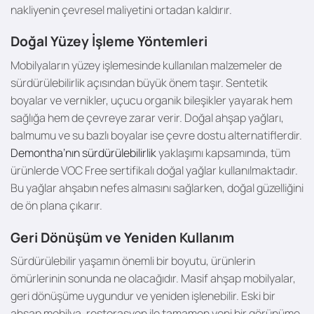
nakliyenin çevresel maliyetini ortadan kaldırır.
Doğal Yüzey İşleme Yöntemleri
Mobilyaların yüzey işlemesinde kullanılan malzemeler de
sürdürülebilirlik açısından büyük önem taşır. Sentetik
boyalar ve vernikler, uçucu organik bileşikler yayarak hem
sağlığa hem de çevreye zarar verir. Doğal ahşap yağları,
balmumu ve su bazlı boyalar ise çevre dostu alternatiflerdir.
Demontha’nın sürdürülebilirlik
yaklaşımı kapsamında, tüm
ürünlerde VOC Free sertifikalı doğal yağlar kullanılmaktadır.
Bu yağlar ahşabın nefes almasını sağlarken, doğal güzelliğini
de ön plana çıkarır.
Geri Dönüşüm ve Yeniden Kullanım
Sürdürülebilir yaşamın önemli bir boyutu, ürünlerin
ömürlerinin sonunda ne olacağıdır. Masif ahşap mobilyalar,
geri dönüşüme uygundur ve yeniden işlenebilir. Eski bir
ahşap mobilya, restorasyon ile tamamen yeni bir görünüme