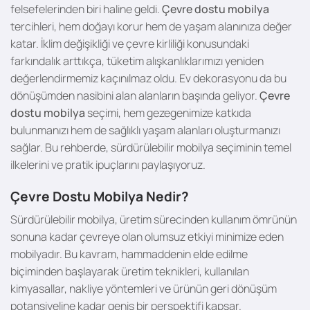
felsefelerinden biri haline geldi.
Çevre dostu mobilya
tercihleri, hem doğayı korur hem de yaşam alanınıza değer
katar. İklim değişikliği ve çevre kirliliği konusundaki
farkındalık arttıkça, tüketim alışkanlıklarımızı yeniden
değerlendirmemiz kaçınılmaz oldu. Ev dekorasyonu da bu
dönüşümden nasibini alan alanların başında geliyor.
Çevre
dostu mobilya
seçimi, hem gezegenimize katkıda
bulunmanızı hem de sağlıklı yaşam alanları oluşturmanızı
sağlar. Bu rehberde, sürdürülebilir mobilya seçiminin temel
ilkelerini ve pratik ipuçlarını paylaşıyoruz.
Çevre Dostu Mobilya Nedir?
Sürdürülebilir mobilya, üretim sürecinden kullanım ömrünün
sonuna kadar çevreye olan olumsuz etkiyi minimize eden
mobilyadır. Bu kavram, hammaddenin elde edilme
biçiminden başlayarak üretim teknikleri, kullanılan
kimyasallar, nakliye yöntemleri ve ürünün geri dönüşüm
potansiyeline kadar geniş bir perspektifi kapsar.