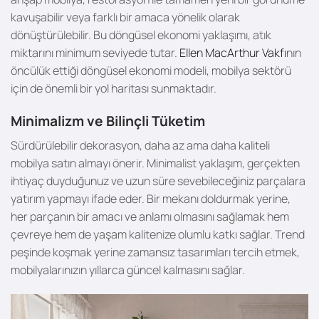
kavuşabilir veya farklı bir amaca yönelik olarak
dönüştürülebilir. Bu döngüsel ekonomi yaklaşımı, atık
miktarını minimum seviyede tutar.
Ellen MacArthur Vakfı
nın
öncülük ettiği döngüsel ekonomi modeli, mobilya sektörü
için de önemli bir yol haritası sunmaktadır.
Minimalizm ve Bilinçli Tüketim
Sürdürülebilir dekorasyon, daha az ama daha kaliteli
mobilya satın almayı önerir. Minimalist yaklaşım, gerçekten
ihtiyaç duyduğunuz ve uzun süre sevebileceğiniz parçalara
yatırım yapmayı ifade eder. Bir mekanı doldurmak yerine,
her parçanın bir amacı ve anlamı olmasını sağlamak hem
çevreye hem de yaşam kalitenize olumlu katkı sağlar. Trend
peşinde koşmak yerine zamansız tasarımları tercih etmek,
mobilyalarınızın yıllarca güncel kalmasını sağlar.