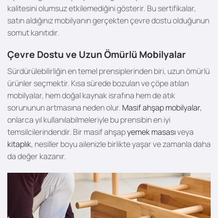
kalitesini olumsuz etkilemediğini gösterir. Bu sertifikalar,
satın aldığınız mobilyanın gerçekten çevre dostu olduğunun
somut kanıtıdır.
Çevre Dostu ve Uzun Ömürlü Mobilyalar
Sürdürülebilirliğin en temel prensiplerinden biri, uzun ömürlü
ürünler seçmektir. Kısa sürede bozulan ve çöpe atılan
mobilyalar, hem doğal kaynak israfına hem de atık
sorununun artmasına neden olur.
Masif ahşap mobilyalar
,
onlarca yıl kullanılabilmeleriyle bu prensibin en iyi
temsilcilerindendir. Bir masif ahşap
yemek masası
veya
kitaplık
, nesiller boyu ailenizle birlikte yaşar ve zamanla daha
da değer kazanır.