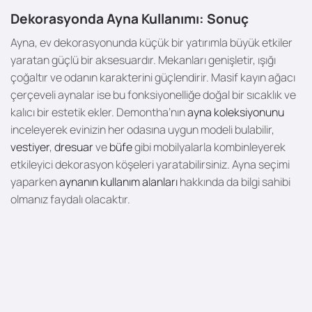
Dekorasyonda Ayna Kullanımı: Sonuç
Ayna, ev dekorasyonunda küçük bir yatırımla büyük etkiler
yaratan güçlü bir aksesuardır. Mekanları genişletir, ışığı
çoğaltır ve odanın karakterini güçlendirir. Masif kayın ağacı
çerçeveli aynalar ise bu fonksiyonelliğe doğal bir sıcaklık ve
kalıcı bir estetik ekler. Demontha’nın
ayna koleksiyonunu
inceleyerek evinizin her odasına uygun modeli bulabilir,
vestiyer
,
dresuar
ve
büfe
gibi mobilyalarla kombinleyerek
etkileyici dekorasyon köşeleri yaratabilirsiniz. Ayna seçimi
yaparken
aynanın kullanım alanları
hakkında da bilgi sahibi
olmanız faydalı olacaktır.