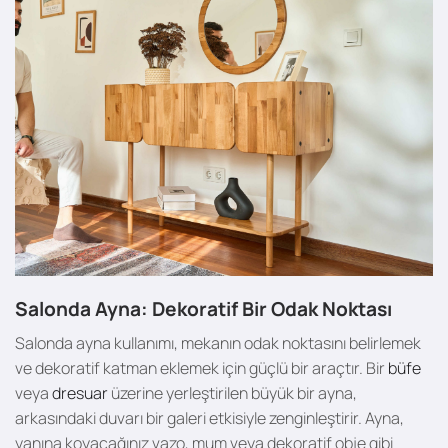
Salonda Ayna: Dekoratif Bir Odak Noktası
Salonda ayna kullanımı, mekanın odak noktasını belirlemek
ve dekoratif katman eklemek için güçlü bir araçtır. Bir
büfe
veya
dresuar
üzerine yerleştirilen büyük bir ayna,
arkasındaki duvarı bir galeri etkisiyle zenginleştirir. Ayna,
yanına koyacağınız vazo, mum veya dekoratif obje gibi