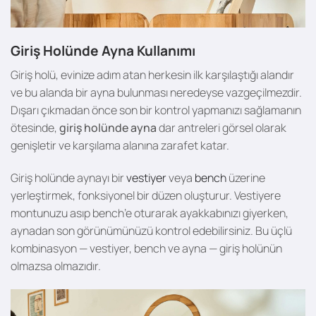
Giriş Holünde Ayna Kullanımı
Giriş holü, evinize adım atan herkesin ilk karşılaştığı alandır
ve bu alanda bir ayna bulunması neredeyse vazgeçilmezdir.
Dışarı çıkmadan önce son bir kontrol yapmanızı sağlamanın
ötesinde,
giriş holünde ayna
dar antreleri görsel olarak
genişletir ve karşılama alanına zarafet katar.
Giriş holünde aynayı bir
vestiyer
veya
bench
üzerine
yerleştirmek, fonksiyonel bir düzen oluşturur. Vestiyere
montunuzu asıp bench’e oturarak ayakkabınızı giyerken,
aynadan son görünümünüzü kontrol edebilirsiniz. Bu üçlü
kombinasyon — vestiyer, bench ve ayna — giriş holünün
olmazsa olmazıdır.