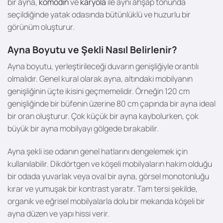
bir ayna,
komodin
ve
karyola
ile aynı ahşap tonunda
seçildiğinde yatak odasında bütünlüklü ve huzurlu bir
görünüm oluşturur.
Ayna Boyutu ve Şekli Nasıl Belirlenir?
Ayna boyutu, yerleştirileceği duvarın genişliğiyle orantılı
olmalıdır. Genel kural olarak ayna, altındaki mobilyanın
genişliğinin üçte ikisini geçmemelidir. Örneğin 120 cm
genişliğinde bir büfenin üzerine 80 cm çapında bir ayna ideal
bir oran oluşturur. Çok küçük bir ayna kaybolurken, çok
büyük bir ayna mobilyayı gölgede bırakabilir.
Ayna şekli ise odanın genel hatlarını dengelemek için
kullanılabilir. Dikdörtgen ve köşeli mobilyaların hakim olduğu
bir odada yuvarlak veya oval bir ayna, görsel monotonluğu
kırar ve yumuşak bir kontrast yaratır. Tam tersi şekilde,
organik ve eğrisel mobilyalarla dolu bir mekanda köşeli bir
ayna düzen ve yapı hissi verir.