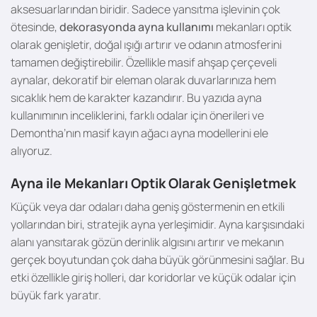
aksesuarlarından biridir. Sadece yansıtma işlevinin çok
ötesinde,
dekorasyonda ayna kullanımı
mekanları optik
olarak genişletir, doğal ışığı artırır ve odanın atmosferini
tamamen değiştirebilir. Özellikle masif ahşap çerçeveli
aynalar, dekoratif bir eleman olarak duvarlarınıza hem
sıcaklık hem de karakter kazandırır. Bu yazıda ayna
kullanımının inceliklerini, farklı odalar için önerileri ve
Demontha’nın masif kayın ağacı ayna modellerini ele
alıyoruz.
Ayna ile Mekanları Optik Olarak Genişletmek
Küçük veya dar odaları daha geniş göstermenin en etkili
yollarından biri, stratejik ayna yerleşimidir. Ayna karşısındaki
alanı yansıtarak gözün derinlik algısını artırır ve mekanın
gerçek boyutundan çok daha büyük görünmesini sağlar. Bu
etki özellikle giriş holleri, dar koridorlar ve küçük odalar için
büyük fark yaratır.