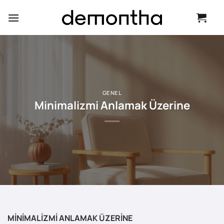
İçeriğe
atla
GENEL
Minimalizmi Anlamak Üzerine
MİNİMALİZMİ ANLAMAK ÜZERİNE