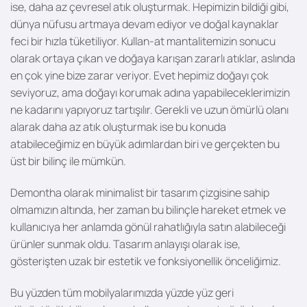
ise, daha az çevresel atık oluşturmak. Hepimizin bildiği gibi,
dünya nüfusu artmaya devam ediyor ve doğal kaynaklar
feci bir hızla tüketiliyor. Kullan-at mantalitemizin sonucu
olarak ortaya çıkan ve doğaya karışan zararlı atıklar, aslında
en çok yine bize zarar veriyor. Evet hepimiz doğayı çok
seviyoruz, ama doğayı korumak adına yapabileceklerimizin
ne kadarını yapıyoruz tartışılır. Gerekli ve uzun ömürlü olanı
alarak daha az atık oluşturmak ise bu konuda
atabileceğimiz en büyük adımlardan biri ve gerçekten bu
üst bir bilinç ile mümkün.
Demontha olarak minimalist bir tasarım çizgisine sahip
olmamızın altında, her zaman bu bilinçle hareket etmek ve
kullanıcıya her anlamda gönül rahatlığıyla satın alabileceği
ürünler sunmak oldu. Tasarım anlayışı olarak ise,
gösterişten uzak bir estetik ve fonksiyonellik önceliğimiz.
Bu yüzden tüm mobilyalarımızda yüzde yüz geri