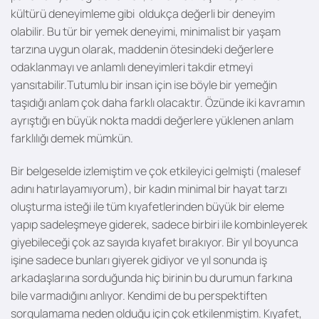
kültürü deneyimleme gibi oldukça değerli bir deneyim
olabilir. Bu tür bir yemek deneyimi, minimalist bir yaşam
tarzına uygun olarak, maddenin ötesindeki değerlere
odaklanmayı ve anlamlı deneyimleri takdir etmeyi
yansıtabilir.Tutumlu bir insan için ise böyle bir yemeğin
taşıdığı anlam çok daha farklı olacaktır. Özünde iki kavramın
ayrıştığı en büyük nokta maddi değerlere yüklenen anlam
farklılığı demek mümkün.
Bir belgeselde izlemiştim ve çok etkileyici gelmişti (malesef
adını hatırlayamıyorum), bir kadın minimal bir hayat tarzı
oluşturma isteği ile tüm kıyafetlerinden büyük bir eleme
yapıp sadeleşmeye giderek, sadece birbiri ile kombinleyerek
giyebileceği çok az sayıda kıyafet bırakıyor. Bir yıl boyunca
işine sadece bunları giyerek gidiyor ve yıl sonunda iş
arkadaşlarına sorduğunda hiç birinin bu durumun farkına
bile varmadığını anlıyor. Kendimi de bu perspektiften
sorgulamama neden olduğu için çok etkilenmiştim. Kıyafet,