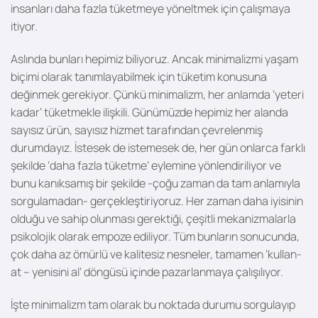
insanları daha fazla tüketmeye yöneltmek için çalışmaya
itiyor.
Aslında bunları hepimiz biliyoruz. Ancak minimalizmi yaşam
biçimi olarak tanımlayabilmek için tüketim konusuna
değinmek gerekiyor. Çünkü minimalizm, her anlamda ‘yeteri
kadar’ tüketmekle ilişkili. Günümüzde hepimiz her alanda
sayısız ürün, sayısız hizmet tarafından çevrelenmiş
durumdayız. İstesek de istemesek de, her gün onlarca farklı
şekilde ‘daha fazla tüketme’ eylemine yönlendiriliyor ve
bunu kanıksamış bir şekilde -çoğu zaman da tam anlamıyla
sorgulamadan- gerçekleştiriyoruz. Her zaman daha iyisinin
olduğu ve sahip olunması gerektiği, çeşitli mekanizmalarla
psikolojik olarak empoze ediliyor. Tüm bunların sonucunda,
çok daha az ömürlü ve kalitesiz nesneler, tamamen ‘kullan-
at – yenisini al’ döngüsü içinde pazarlanmaya çalışılıyor.
İşte minimalizm tam olarak bu noktada durumu sorgulayıp