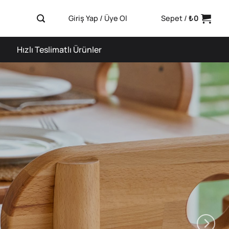
Giriş Yap / Üye Ol
Sepet /
₺
0
Hızlı Teslimatlı Ürünler