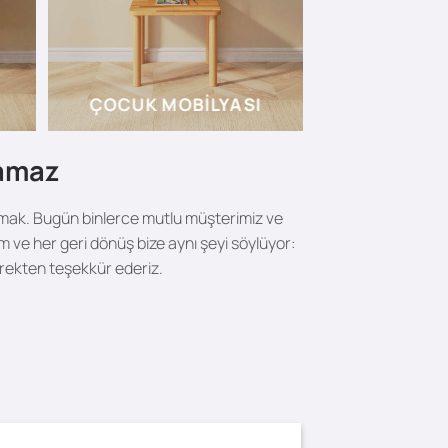
ÇOCUK MOBILYASI
lamaz
şımak. Bugün binlerce mutlu müşterimiz ve
 ve her geri dönüş bize aynı şeyi söylüyor:
rekten teşekkür ederiz.