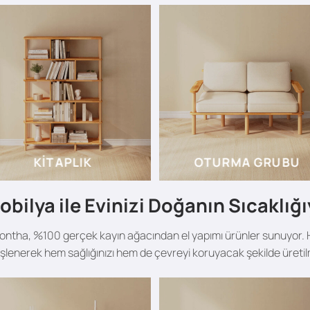
KITAPLIK
OTURMA GRUBU
bilya ile Evinizi Doğanın Sıcaklığ
ontha, %100 gerçek kayın ağacından el yapımı ürünler sunuyor. H
 işlenerek hem sağlığınızı hem de çevreyi koruyacak şekilde üretil