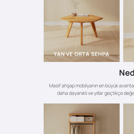
YAN VE ORTA SEHPA
Ned
Masif ahşap mobilyanın en büyük avantajı
daha dayanıklı ve yıllar geçtikçe değ