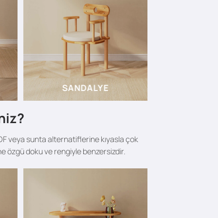
SANDALYE
niz?
F veya sunta alternatiflerine kıyasla çok
ne özgü doku ve rengiyle benzersizdir.