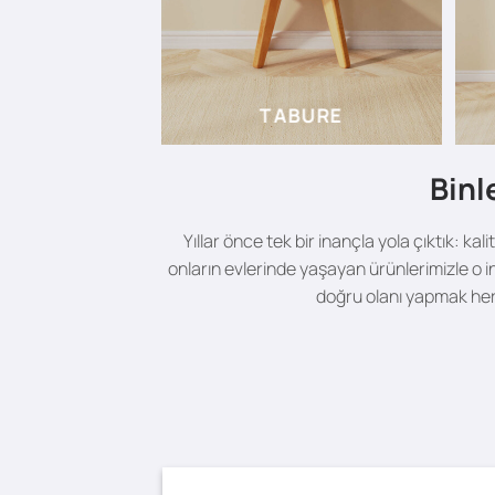
TABURE
Binl
Yıllar önce tek bir inançla yola çıktık:
onların evlerinde yaşayan ürünlerimizle o 
doğru olanı yapmak her