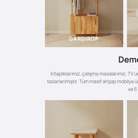
GARDIROP
Demo
Kitaplıklarımız, çalışma masalarımız, TV ü
tasarlanmıştır. Tüm masif ahşap mobilya ür
ve 6