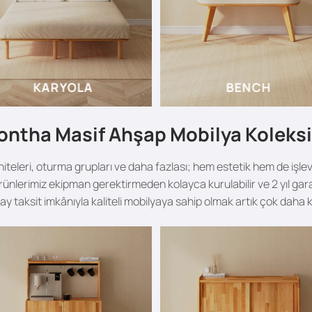
KARYOLA
BENCH
ntha Masif Ahşap Mobilya Koleks
niteleri, oturma grupları ve daha fazlası; hem estetik hem de işle
ünlerimiz ekipman gerektirmeden kolayca kurulabilir ve 2 yıl garan
 ay taksit imkânıyla kaliteli mobilyaya sahip olmak artık çok daha k