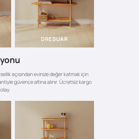
DRESUAR
iyonu
vsellik açısından evinize değer katmak için
tiyle güvence altına alınır. Ücretsiz kargo
olay.