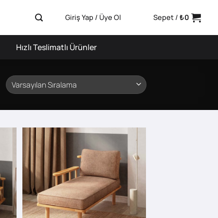
Giriş Yap / Üye Ol
Sepet /
₺
0
Hızlı Teslimatlı Ürünler