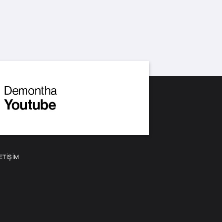
LETIŞIM