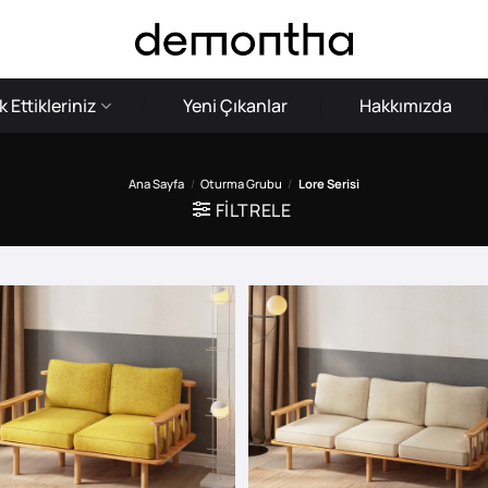
 Ettikleriniz
Yeni Çıkanlar
Hakkımızda
Ana Sayfa
/
Oturma Grubu
/
Lore Serisi
FILTRELE