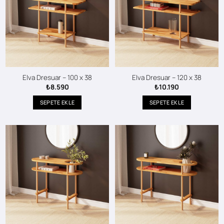
Elva Dresuar – 100 x 38
Elva Dresuar – 120 x 38
₺
8.590
₺
10.190
SEPETE EKLE
SEPETE EKLE