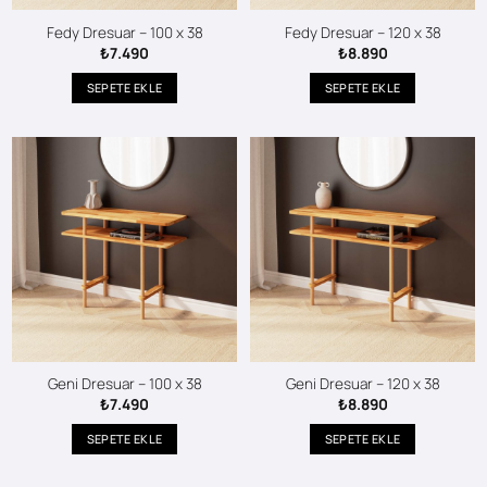
Fedy Dresuar – 100 x 38
Fedy Dresuar – 120 x 38
₺
7.490
₺
8.890
SEPETE EKLE
SEPETE EKLE
Geni Dresuar – 100 x 38
Geni Dresuar – 120 x 38
₺
7.490
₺
8.890
SEPETE EKLE
SEPETE EKLE