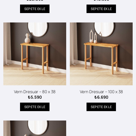
SEPETE EKLE
SEPETE EKLE
Vern Dresuar – 80 x 38
Vern Dresuar – 100 x 38
₺
5.590
₺
6.690
SEPETE EKLE
SEPETE EKLE