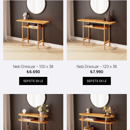
Neb Dresuar – 100 x 38
Neb Dresuar – 120 x 38
₺
6.690
₺
7.990
SEPETE EKLE
SEPETE EKLE