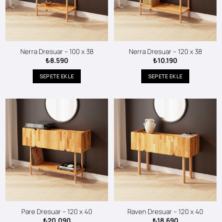
Nerra Dresuar – 100 x 38
Nerra Dresuar – 120 x 38
₺
8.590
₺
10.190
SEPETE EKLE
SEPETE EKLE
Pare Dresuar – 120 x 40
Raven Dresuar – 120 x 40
₺
20.090
₺
18.690