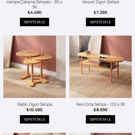
Hempa Çalışma Sehpası – 65 x
Kesret Zigon Sehpa
38
₺
4.490
₺
7.290
SEPETE EKLE
SEPETE EKLE
Radin Zigon Sehpa
Reni Orta Sehpa – 120 x 38
₺
10.490
₺
8.690
SEPETE EKLE
SEPETE EKLE