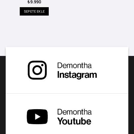
₺
9.990
SEPETE EKLE