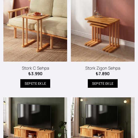
Stork C Sehpa
Stork Zigon Sehpa
₺
3.990
₺
7.890
SEPETE EKLE
SEPETE EKLE