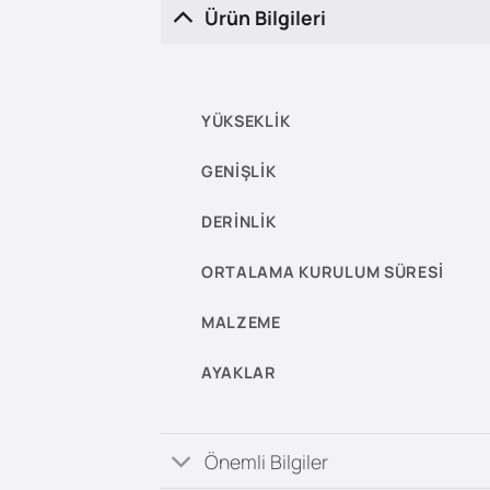
Ürün Bilgileri
YÜKSEKLIK
GENIŞLIK
DERINLIK
ORTALAMA KURULUM SÜRESI
MALZEME
AYAKLAR
Önemli Bilgiler