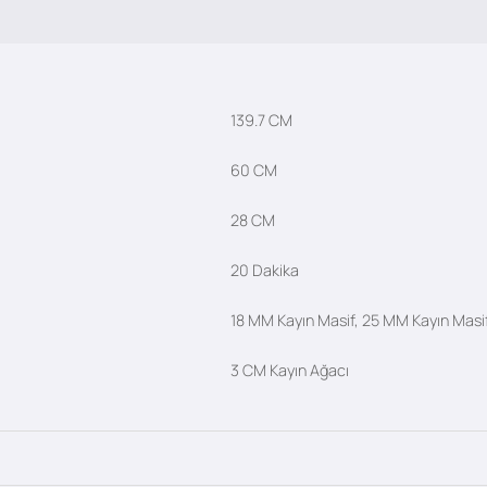
139.7 CM
60 CM
28 CM
20 Dakika
18 MM Kayın Masif, 25 MM Kayın Masi
3 CM Kayın Ağacı