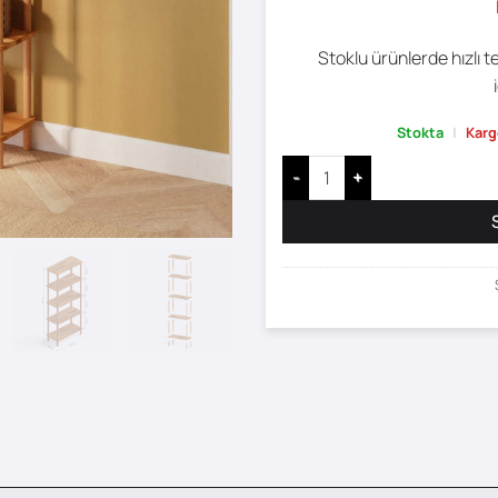
Stoklu ürünlerde hızlı t
Stokta
|
Karg
5 Raflı Kitaplık - 60 x 28 adet