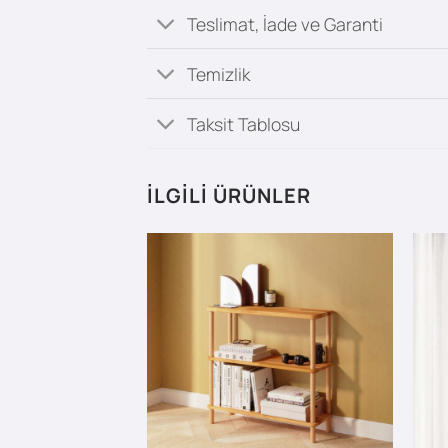
Teslimat, İade ve Garanti
Temizlik
Taksit Tablosu
İLGILI ÜRÜNLER