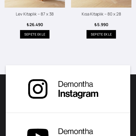
Lev Kitaplık – 87 x 38
Kısa Kitaplık – 80 x 28
₺
26.490
₺
5.990
SEPETE EKLE
SEPETE EKLE