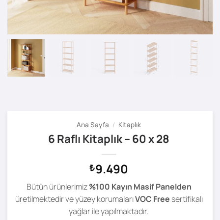
Ana Sayfa
/
Kitaplık
6 Raflı Kitaplık – 60 x 28
9.490
₺
Bütün ürünlerimiz
%100 Kayın Masif Panelden
üretilmektedir ve yüzey korumaları
VOC Free
sertifikalı
yağlar ile yapılmaktadır.