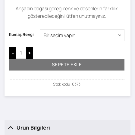
Ahşabın doğası gereği renk ve desenlerin farklılık
gösterebileceğini lütfen unutmayınız.
Kumaş Rengi
Bral Berjer adet
SEPETE EKLE
Stok kodu:
6373
Ürün Bilgileri