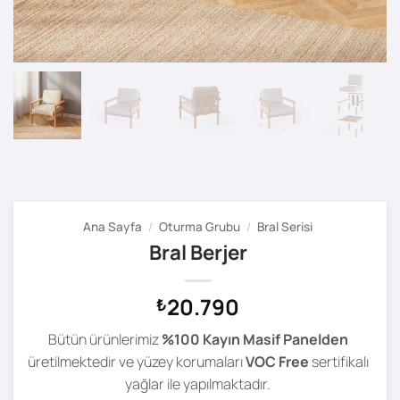
Ana Sayfa
/
Oturma Grubu
/
Bral Serisi
Bral Berjer
20.790
₺
Bütün ürünlerimiz
%100 Kayın Masif Panelden
üretilmektedir ve yüzey korumaları
VOC Free
sertifikalı
yağlar ile yapılmaktadır.