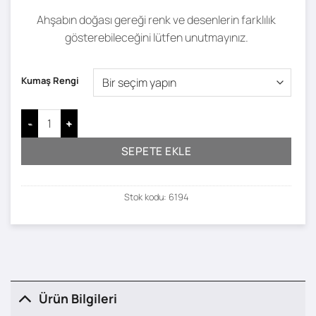
Ahşabın doğası gereği renk ve desenlerin farklılık
gösterebileceğini lütfen unutmayınız.
Kumaş Rengi
Dorrin Bench - 120 x 38 adet
SEPETE EKLE
Stok kodu:
6194
Ürün Bilgileri