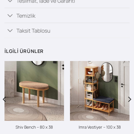
Teslimat, İade ve Garanti
Temizlik
Taksit Tablosu
İLGILI ÜRÜNLER
Shiv Bench – 80 x 38
Imra Vestiyer – 100 x 38