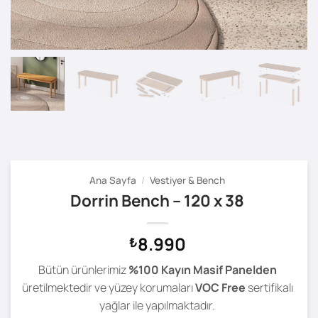
Ana Sayfa
/
Vestiyer & Bench
Dorrin Bench – 120 x 38
8.990
₺
Bütün ürünlerimiz
%100 Kayın Masif Panelden
üretilmektedir ve yüzey korumaları
VOC Free
sertifikalı
yağlar ile yapılmaktadır.