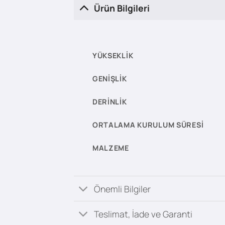
Ürün Bilgileri
YÜKSEKLIK
GENIŞLIK
DERINLIK
ORTALAMA KURULUM SÜRESI
MALZEME
Önemli Bilgiler
Teslimat, İade ve Garanti