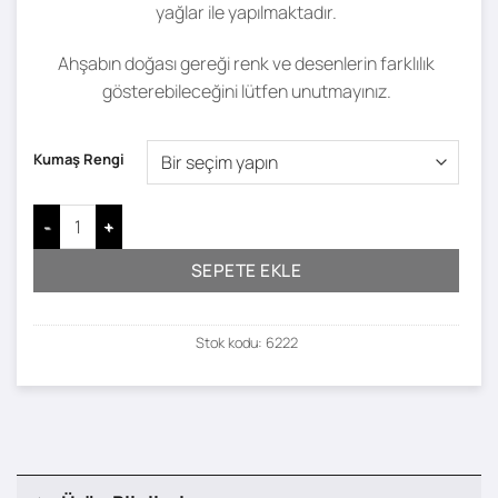
yağlar ile yapılmaktadır.
Ahşabın doğası gereği renk ve desenlerin farklılık
gösterebileceğini lütfen unutmayınız.
Kumaş Rengi
Lugh Yemek Masası ve Sandalye Takımı - 190 x 78 adet
SEPETE EKLE
Stok kodu:
6222