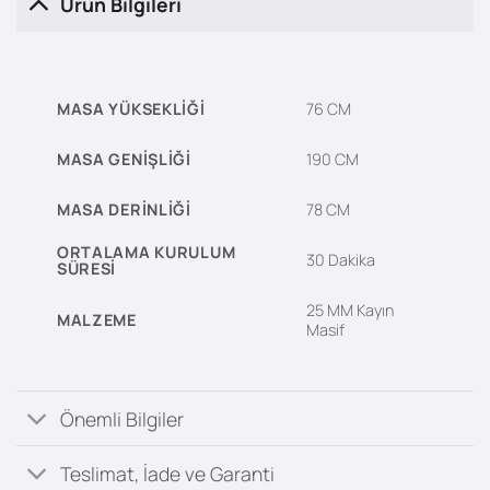
Ürün Bilgileri
MASA YÜKSEKLIĞI
76 CM
MASA GENIŞLIĞI
190 CM
MASA DERINLIĞI
78 CM
ORTALAMA KURULUM
30 Dakika
SÜRESI
25 MM Kayın
MALZEME
Masif
Önemli Bilgiler
Teslimat, İade ve Garanti