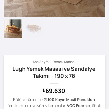
Ana Sayfa
/
Yemek Masası
Lugh Yemek Masası ve Sandalye
Takımı – 190 x 78
69.630
₺
Bütün ürünlerimiz
%100 Kayın Masif Panelden
üretilmektedir ve yüzey korumaları
VOC Free
sertifikalı