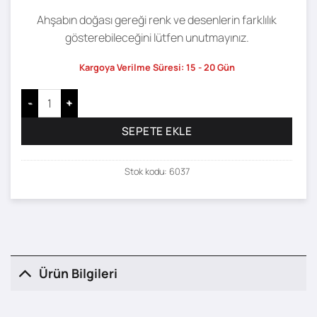
Ahşabın doğası gereği renk ve desenlerin farklılık
gösterebileceğini lütfen unutmayınız.
Kargoya Verilme Süresi: 15 - 20 Gün
Lysa Sehpa - 78 x 78 adet
SEPETE EKLE
Stok kodu:
6037
Ürün Bilgileri