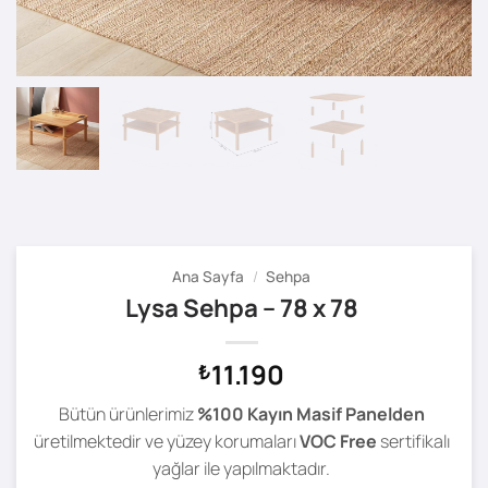
Ana Sayfa
/
Sehpa
Lysa Sehpa – 78 x 78
11.190
₺
Bütün ürünlerimiz
%100 Kayın Masif Panelden
üretilmektedir ve yüzey korumaları
VOC Free
sertifikalı
yağlar ile yapılmaktadır.