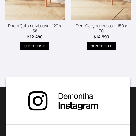
Roum Çalışma Masası – 120 x
Dem Çalışma Masası – 150 x
58
70
₺
12.490
₺
14.990
SEPETE EKLE
SEPETE EKLE