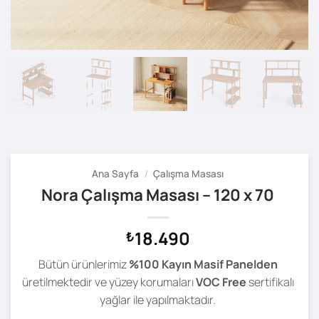
Ana Sayfa
/
Çalışma Masası
Nora Çalışma Masası – 120 x 70
18.490
₺
Bütün ürünlerimiz
%100 Kayın Masif Panelden
üretilmektedir ve yüzey korumaları
VOC Free
sertifikalı
yağlar ile yapılmaktadır.