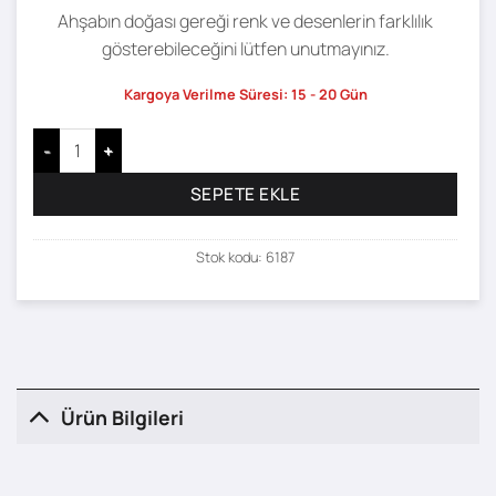
Ahşabın doğası gereği renk ve desenlerin farklılık
gösterebileceğini lütfen unutmayınız.
Kargoya Verilme Süresi: 15 - 20 Gün
Nora Çalışma Masası - 120 x 70 adet
SEPETE EKLE
Stok kodu:
6187
Ürün Bilgileri