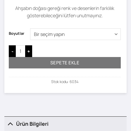
Ahşabın doğası gereği renk ve desenlerin farklılık
gösterebileceğini lütfen unutmayınız.
Boyutlar
Nuala Tek Kişilik Karyola adet
SEPETE EKLE
Stok kodu:
6034
Ürün Bilgileri