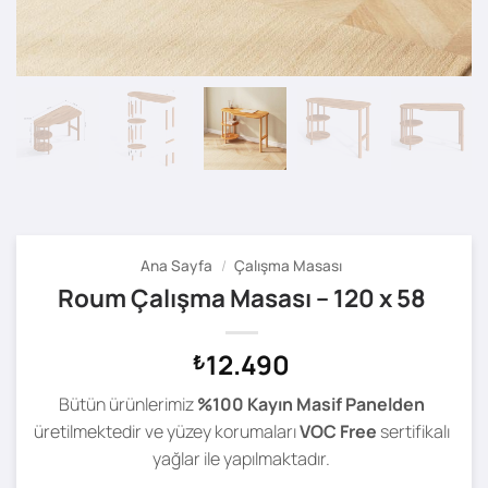
Ana Sayfa
/
Çalışma Masası
Roum Çalışma Masası – 120 x 58
12.490
₺
Bütün ürünlerimiz
%100 Kayın Masif Panelden
üretilmektedir ve yüzey korumaları
VOC Free
sertifikalı
yağlar ile yapılmaktadır.