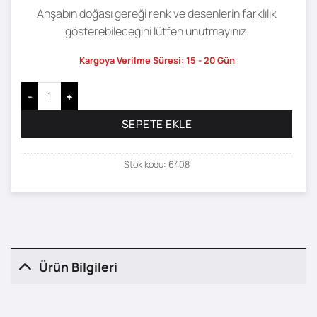
Ahşabın doğası gereği renk ve desenlerin farklılık
gösterebileceğini lütfen unutmayınız.
Kargoya Verilme Süresi: 15 - 20 Gün
Roum Çalışma Masası - 120 x 58 adet
SEPETE EKLE
Stok kodu:
6408
Ürün Bilgileri