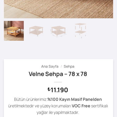
Ana Sayfa
/
Sehpa
Velne Sehpa – 78 x 78
11.190
₺
Bütün ürünlerimiz
%100 Kayın Masif Panelden
üretilmektedir ve yüzey korumaları
VOC Free
sertifikalı
yağlar ile yapılmaktadır.