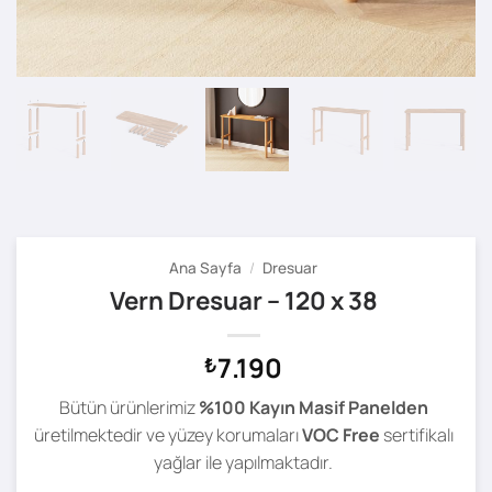
Ana Sayfa
/
Dresuar
Vern Dresuar – 120 x 38
7.190
₺
Bütün ürünlerimiz
%100 Kayın Masif Panelden
üretilmektedir ve yüzey korumaları
VOC Free
sertifikalı
yağlar ile yapılmaktadır.