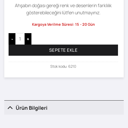
Ahşabın doğası gereği renk ve desenlerin farklılık
gösterebileceğini lütfen unutmayınız.
Kargoya Verilme Süresi: 15 - 20 Gün
Dem Çalışma Masası - 100 x 58 adet
SEPETE EKLE
Stok kodu:
6210
Ürün Bilgileri