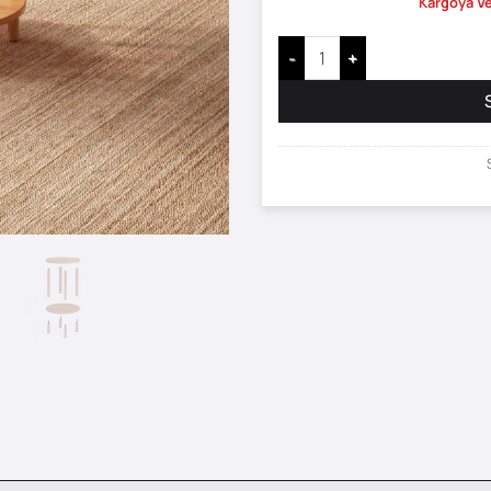
Kargoya Ve
Dwalin Sehpa - 38 x 38 adet