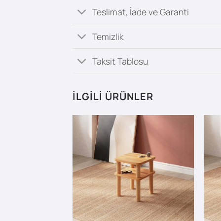
Teslimat, İade ve Garanti
Temizlik
Taksit Tablosu
İLGILI ÜRÜNLER