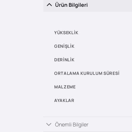
Ürün Bilgileri
YÜKSEKLIK
GENIŞLIK
DERINLIK
ORTALAMA KURULUM SÜRESI
MALZEME
AYAKLAR
Önemli Bilgiler