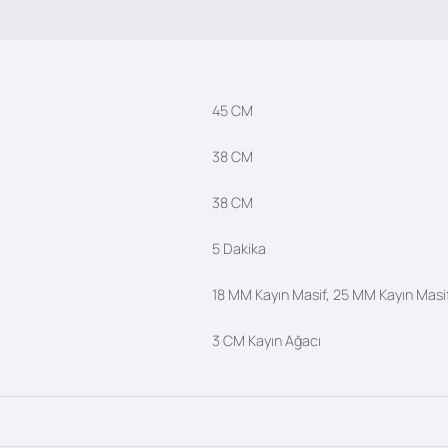
45 CM
38 CM
38 CM
5 Dakika
18 MM Kayın Masif, 25 MM Kayın Masi
3 CM Kayın Ağacı