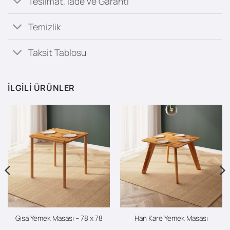
Teslimat, İade ve Garanti
Temizlik
Taksit Tablosu
İLGILI ÜRÜNLER
Gisa Yemek Masası – 78 x 78
Han Kare Yemek Masası