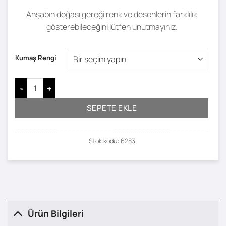
Ahşabın doğası gereği renk ve desenlerin farklılık
gösterebileceğini lütfen unutmayınız.
Kumaş Rengi
Gisa Bar Masası ve Tabure Takımı adet
SEPETE EKLE
Stok kodu:
6283
Ürün Bilgileri