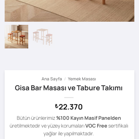
Ana Sayfa
/
Yemek Masası
Gisa Bar Masası ve Tabure Takımı
22.370
₺
Bütün ürünlerimiz
%100 Kayın Masif Panelden
üretilmektedir ve yüzey korumaları
VOC Free
sertifikalı
yağlar ile yapılmaktadır.