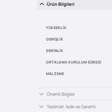
Ürün Bilgileri
YÜKSEKLIK
GENIŞLIK
DERINLIK
ORTALAMA KURULUM SÜRESI
MALZEME
Önemli Bilgiler
Teslimat, İade ve Garanti