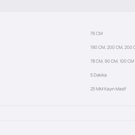
76 CM
190 CM, 200 CM, 200
78 CM, 90 CM, 100 CM
5 Dakika
25 MM Kayın Masif