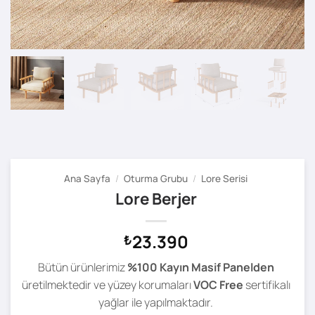
Ana Sayfa
/
Oturma Grubu
/
Lore Serisi
Lore Berjer
23.390
₺
Bütün ürünlerimiz
%100 Kayın Masif Panelden
üretilmektedir ve yüzey korumaları
VOC Free
sertifikalı
yağlar ile yapılmaktadır.