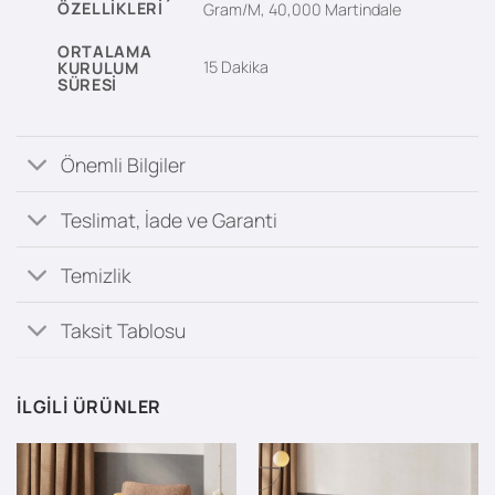
ÖZELLIKLERI
Gram/M, 40,000 Martindale
ORTALAMA
15 Dakika
KURULUM
SÜRESI
Önemli Bilgiler
Teslimat, İade ve Garanti
Temizlik
Taksit Tablosu
İLGILI ÜRÜNLER