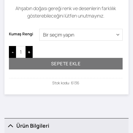
Ahşabın doğası gereği renk ve desenlerin farklılık
gösterebileceğini lütfen unutmayınız.
Kumaş Rengi
Lore Berjer adet
SEPETE EKLE
Stok kodu:
6136
Ürün Bilgileri