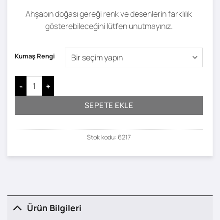
Ahşabın doğası gereği renk ve desenlerin farklılık
gösterebileceğini lütfen unutmayınız.
Kumaş Rengi
Lore İkili Sağ Köşe Koltuk adet
SEPETE EKLE
Stok kodu:
6217
Ürün Bilgileri