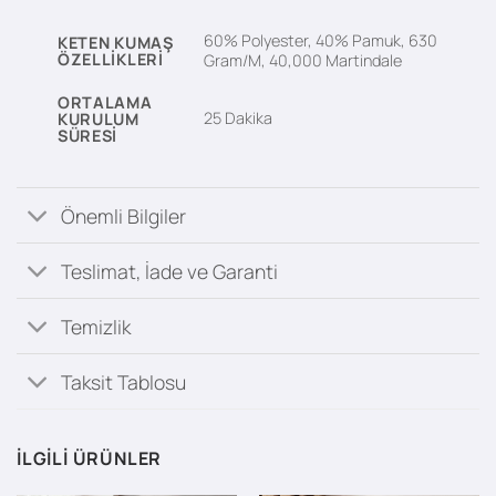
60% Polyester, 40% Pamuk, 630
KETEN KUMAŞ
ÖZELLIKLERI
Gram/M, 40,000 Martindale
ORTALAMA
25 Dakika
KURULUM
SÜRESI
Önemli Bilgiler
Teslimat, İade ve Garanti
Temizlik
Taksit Tablosu
İLGILI ÜRÜNLER