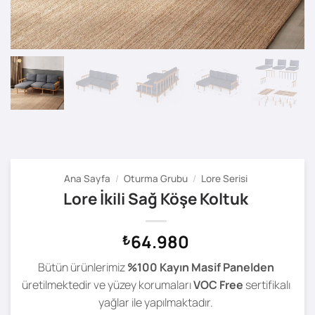
Ana Sayfa
/
Oturma Grubu
/
Lore Serisi
Lore İkili Sağ Köşe Koltuk
64.980
₺
Bütün ürünlerimiz
%100 Kayın Masif Panelden
üretilmektedir ve yüzey korumaları
VOC Free
sertifikalı
yağlar ile yapılmaktadır.