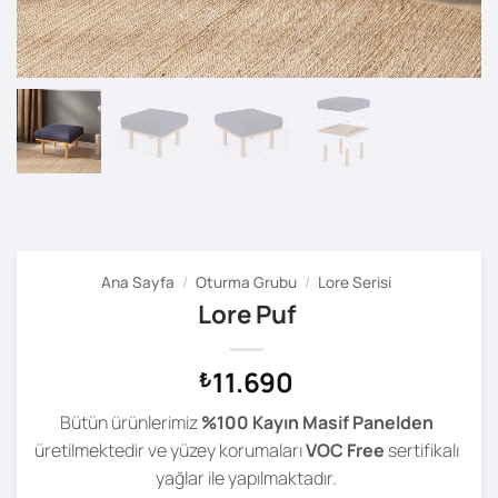
Ana Sayfa
/
Oturma Grubu
/
Lore Serisi
Lore Puf
11.690
₺
Bütün ürünlerimiz
%100 Kayın Masif Panelden
üretilmektedir ve yüzey korumaları
VOC Free
sertifikalı
yağlar ile yapılmaktadır.