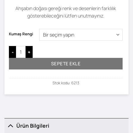
Ahşabın doğası gereği renk ve desenlerin farklılık
gösterebileceğini lütfen unutmayınız.
Kumaş Rengi
Lore Puf adet
SEPETE EKLE
Stok kodu:
6213
Ürün Bilgileri