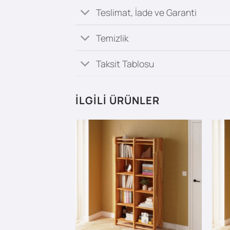
Teslimat, İade ve Garanti
Temizlik
Taksit Tablosu
İLGILI ÜRÜNLER