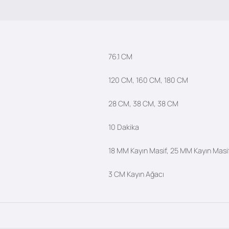
76.1 CM
120 CM, 160 CM, 180 CM
28 CM, 38 CM, 38 CM
10 Dakika
18 MM Kayın Masif, 25 MM Kayın Masi
3 CM Kayın Ağacı