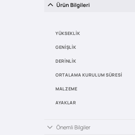
Ürün Bilgileri
YÜKSEKLIK
GENIŞLIK
DERINLIK
ORTALAMA KURULUM SÜRESI
MALZEME
AYAKLAR
Önemli Bilgiler