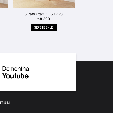
5 Raflı Kitaplık – 60 x 28
₺
8.290
SEPETE EKLE
LETIŞIM