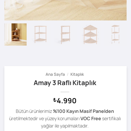
Ana Sayfa
/
Kitaplık
Amay 3 Raflı Kitaplık
4.990
₺
Bütün ürünlerimiz
%100 Kayın Masif Panelden
üretilmektedir ve yüzey korumaları
VOC Free
sertifikalı
yağlar ile yapılmaktadır.