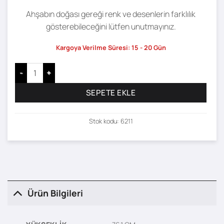
Ahşabın doğası gereği renk ve desenlerin farklılık
gösterebileceğini lütfen unutmayınız.
Kargoya Verilme Süresi: 15 - 20 Gün
Amay 3 Raflı Kitaplık adet
SEPETE EKLE
Stok kodu:
6211
Ürün Bilgileri